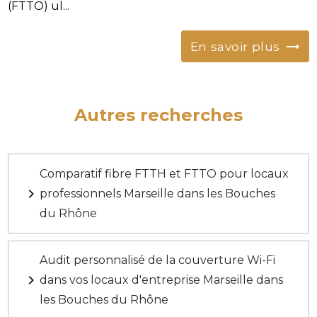
(FTTO) ul...
En savoir plus
Autres recherches
Comparatif fibre FTTH et FTTO pour locaux
navigate_next
professionnels Marseille dans les Bouches
du Rhône
Audit personnalisé de la couverture Wi-Fi
navigate_next
dans vos locaux d'entreprise Marseille dans
les Bouches du Rhône