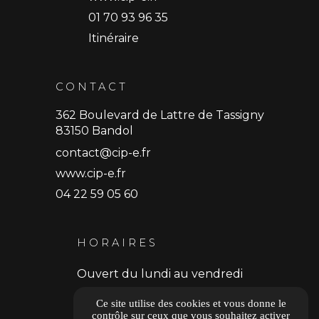
01 70 93 96 35
Itinéraire
CONTACT
362 Boulevard de Lattre de Tassigny
83150 Bandol
contact@cip-e.fr
www.cip-e.fr
04 22 59 05 60
HORAIRES
Ouvert du lundi au vendredi
9h30 - 18h30
Ce site utilise des cookies et vous donne le
contrôle sur ceux que vous souhaitez activer