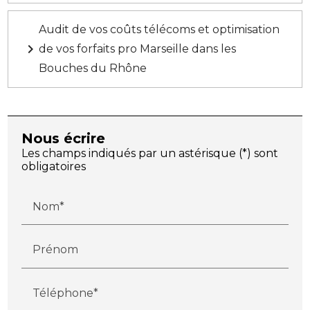
Audit de vos coûts télécoms et optimisation
navigate_next
de vos forfaits pro Marseille dans les
Bouches du Rhône
Nous écrire
Les champs indiqués par un astérisque (*) sont
obligatoires
Nom*
Prénom
Téléphone*