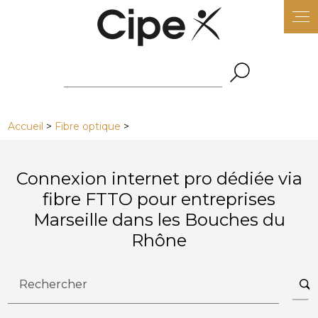
Panneau de gestion des cookies
Accueil
>
Fibre optique
>
Connexion internet pro dédiée via
fibre FTTO pour entreprises
Marseille dans les Bouches du
Rhône
Rechercher