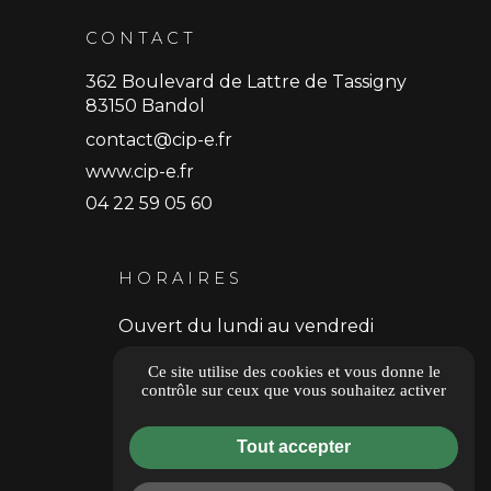
CONTACT
362 Boulevard de Lattre de Tassigny
83150 Bandol
contact@cip-e.fr
www.cip-e.fr
04 22 59 05 60
HORAIRES
Ouvert du lundi au vendredi
9h30 - 18h30
Ce site utilise des cookies et vous donne le
contrôle sur ceux que vous souhaitez activer
Donner un avis
Tout accepter