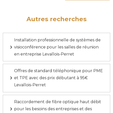
Autres recherches
Installation professionnelle de systèmes de
navigate_next
visioconférence pour les salles de réunion
en entreprise Levallois-Perret
Offres de standard téléphonique pour PME
navigate_next
et TPE avec des prix débutant à 95€
Levallois-Perret
Raccordement de fibre optique haut débit
navigate_next
pour les besoins des entreprises et des