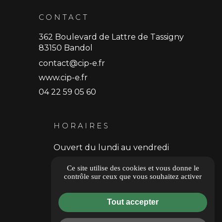
CONTACT
362 Boulevard de Lattre de Tassigny
83150 Bandol
contact@cip-e.fr
www.cip-e.fr
04 22 59 05 60
HORAIRES
Ouvert du lundi au vendredi
9h30 - 18h30
Ce site utilise des cookies et vous donne le
contrôle sur ceux que vous souhaitez activer
Donner un avis
Tout accepter