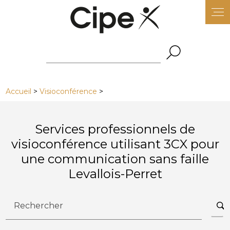
Panneau de gestion des cookies
Accueil
>
Visioconférence
>
Services professionnels de
visioconférence utilisant 3CX pour
une communication sans faille
Levallois-Perret
Rechercher