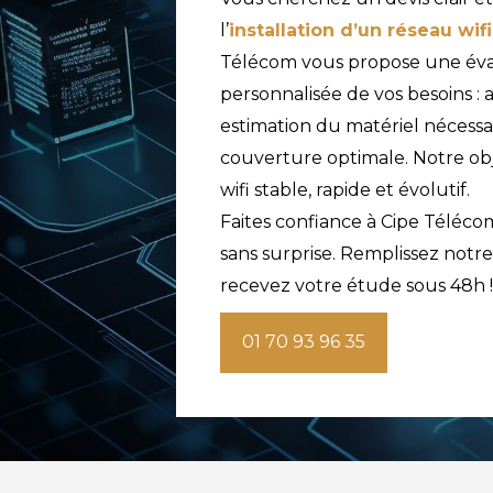
l’
installation d’un réseau wif
Télécom vous propose une éval
personnalisée de vos besoins : 
estimation du matériel nécessai
couverture optimale. Notre obje
wifi stable, rapide et évolutif.
Faites confiance à Cipe Télécom
sans surprise. Remplissez notre
recevez votre étude sous 48h !
01 70 93 96 35