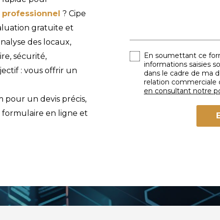
i professionnel
? Cipe
uation gratuite et
analyse des locaux,
En soumettant ce form
re, sécurité,
informations saisies so
ctif : vous offrir un
dans le cadre de ma 
relation commerciale 
en consultant notre po
 pour un devis précis,
 formulaire en ligne et