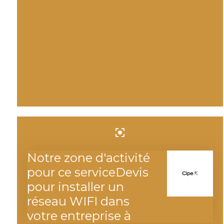
center_focus_strong
Notre zone d'activité
pour ce serviceDevis
pour installer un
réseau WIFI dans
votre entreprise à