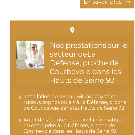
En savoir plus
place
Nos prestations sur le
secteur deLa
Défense, proche de
Courbevoie dans les
Hauts de Seine 92
navigate_next
Installation de réseau wifi avec système
ruckus, sophos ou alt à La Défense, proche
de Courbevoie dans les Hauts de Seine 92
navigate_next
Audit de sécurité réseaux et informatique
en entreprise à La Défense, proche de
Courbevoie dans les Hauts de Seine 92