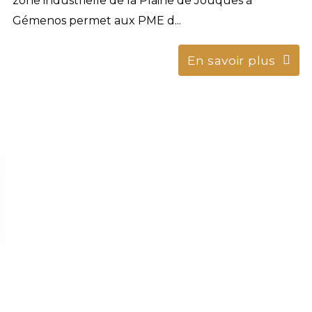
zone industrielle de la Plaine de Jouques à
Gémenos permet aux PME d...
En savoir plus