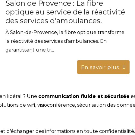
Salon de Provence : La fibre
optique au service de la réactivité
des services d'ambulances.
À Salon-de-Provence, la fibre optique transforme
la réactivité des services d'ambulances. En
garantissant une tr...
En savoir plus
en libéral ? Une
communication fluide et sécurisée
es
olutions de wifi, visioconférence, sécurisation des donn
t d'échanger des informations en toute confidentialité