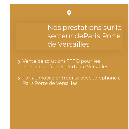
place
Nos prestations sur le
secteur deParis Porte
de Versailles
navigate_next
Vente de solutions FTTO pour les
entreprises à Paris Porte de Versailles
navigate_next
Forfait mobile entreprise avec téléphone à
Paris Porte de Versailles