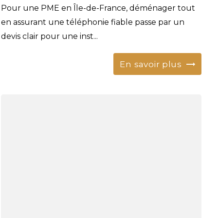
Pour une PME en Île-de-France, déménager tout
en assurant une téléphonie fiable passe par un
devis clair pour une inst...
En savoir plus