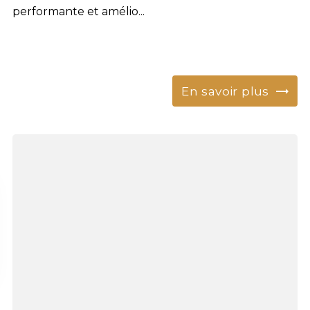
performante et amélio...
En savoir plus