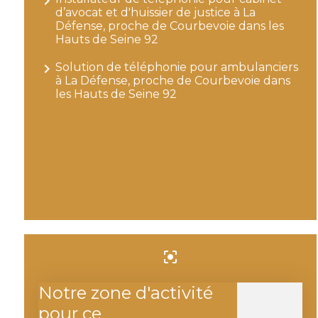
navigate_next
d’avocat et d'huissier de justice à La
Défense, proche de Courbevoie dans les
Hauts de Seine 92
navigate_next
Solution de téléphonie pour ambulanciers
à La Défense, proche de Courbevoie dans
les Hauts de Seine 92
center_focus_strong
Notre zone d'activité
pour ce