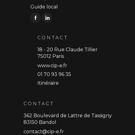
Guide local
CONTACT
18 - 20 Rue Claude Tillier
75012 Paris
www.cip-e.fr
01 70 93 96 35
Itinéraire
CONTACT
362 Boulevard de Lattre de Tassigny
83150 Bandol
contact@cip-e.fr