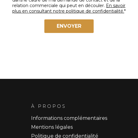
dans le cadre de ma demande de contact et de la
relation commerciale qui peut en découler.
En savoir
plus en consultant notre politique de confidentialité.
*
À PROPOS
Informations complémentaires
Mentions légales
Politique de confidentialité